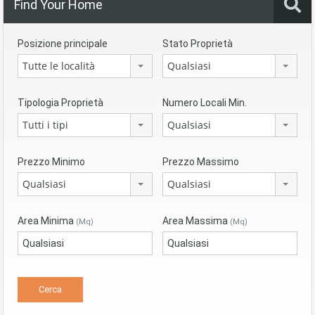
Find Your Home
Posizione principale
Stato Proprietà
Tutte le località
Qualsiasi
Tipologia Proprietà
Numero Locali Min.
Tutti i tipi
Qualsiasi
Prezzo Minimo
Prezzo Massimo
Qualsiasi
Qualsiasi
Area Minima
Area Massima
(Mq)
(Mq)