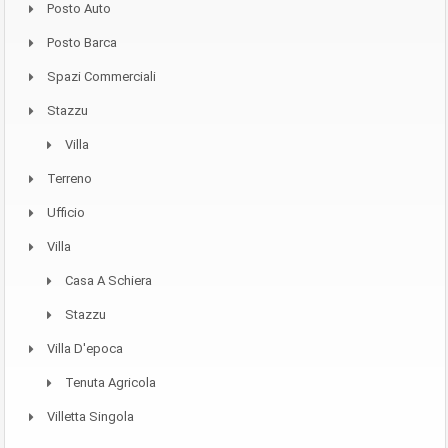
Posto Auto
Posto Barca
Spazi Commerciali
Stazzu
Villa
Terreno
Ufficio
Villa
Casa A Schiera
Stazzu
Villa D'epoca
Tenuta Agricola
Villetta Singola