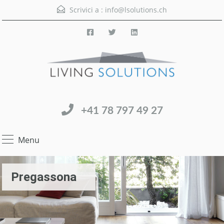
Scrivici a :
info@lsolutions.ch
+41 78 797 49 27
Menu
Pregassona