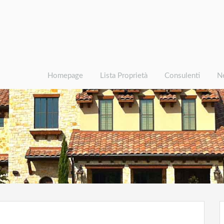
Homepage
Lista Proprietà
Consulenti
N