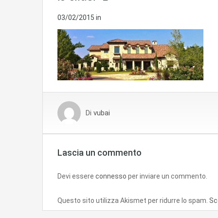
03/02/2015
in
Di
vubai
Lascia un commento
Devi essere
connesso
per inviare un commento.
Questo sito utilizza Akismet per ridurre lo spam.
Sc