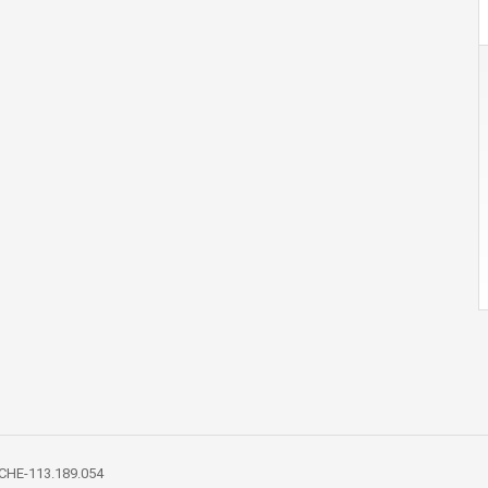
o CHE-113.189.054